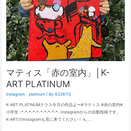
マティス「赤の室内」│K-
ART PLATINUM
instagram
、
platinum
/ By
6326112
K-ART PLATINUMクラス今月の作品よ〜#マティス #赤の室内#
小学生 -*-*-*-*-*-*-*-*-*-*- Instagramからの自動投稿です。
K-ARTのInstagramも見に来てください！ k_ …