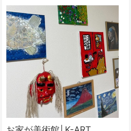
お家が美術館│K-ART