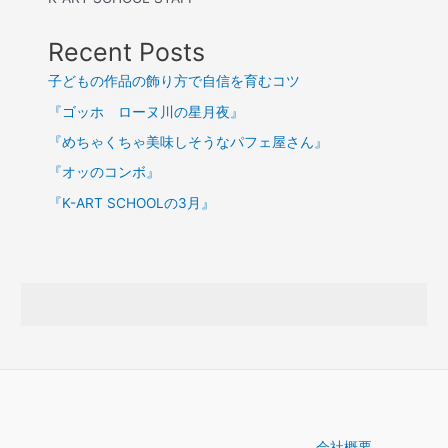
Recent Posts
子どもの作品の飾り方で自信を育むコツ
『ゴッホ ローヌ川の星月夜』
『めちゃくちゃ美味しそうなパフェ屋さん』
『オッのコンボ』
『K-ART SCHOOLの3月』
会社概要