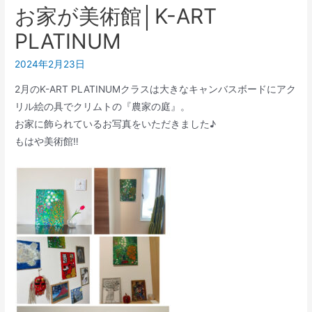
お家が美術館│K-ART
PLATINUM
2024年2月23日
2月のK-ART PLATINUMクラスは大きなキャンバスボードにアク
リル絵の具でクリムトの『農家の庭』。
お家に飾られているお写真をいただきました♪
もはや美術館‼️