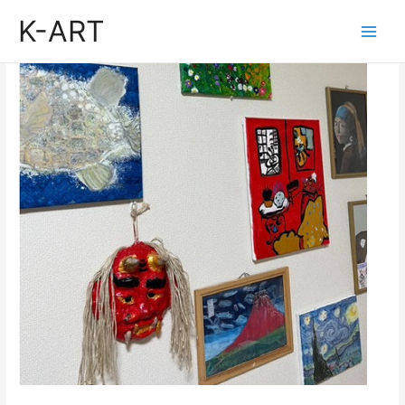
K-ART