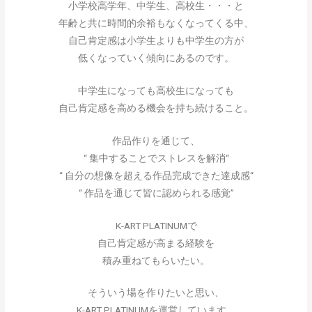
小学校高学年、中学生、高校生・・・と
年齢と共に時間的余裕もなくなってくる中、
自己肯定感は小学生よりも中学生の方が
低くなっていく傾向にあるのです。
中学生になっても高校生になっても
自己肯定感を高める機会を持ち続けること。
作品作りを通じて、
“ 集中することでストレスを解消“
“ 自分の想像を超える作品完成できた達成感“
“ 作品を通じて皆に認められる感覚”
K-ART PLATINUMで
自己肯定感が高まる経験を
積み重ねてもらいたい。
そういう場を作りたいと思い、
K-ART PLATINUMを運営しています。