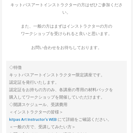
キットパスアートインストラクターの方はぜひご参加くださ
い。
また、一般の方はまずはインストラクターの方の
ワークショップを受けられると良いと思います。
お問い合わせをお待ちしております。
◇特徴
キットパスアートインストラクター限定講座です。
認定証を発行いたします。
認定証をお持ちの方のみ、各講座の専用の材料パックを
購入してワークショップを開催していただけます。
◇開講スケジュール、受講費用
＜インストラクターの皆様＞
kitpas Art Instructor’s WEB
にて詳細をご確認くださ
い。
＜一般の方で、受講してみたい方＞