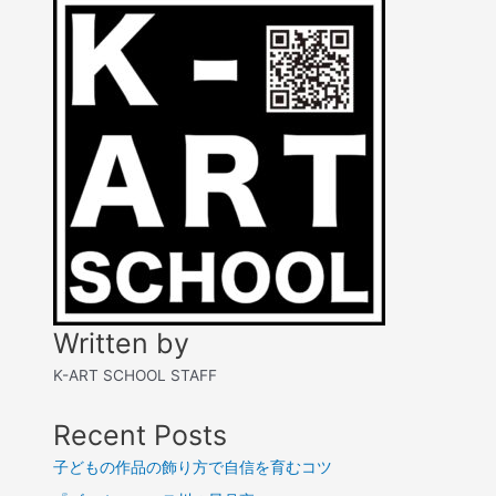
Written by
K-ART SCHOOL STAFF
Recent Posts
子どもの作品の飾り方で自信を育むコツ