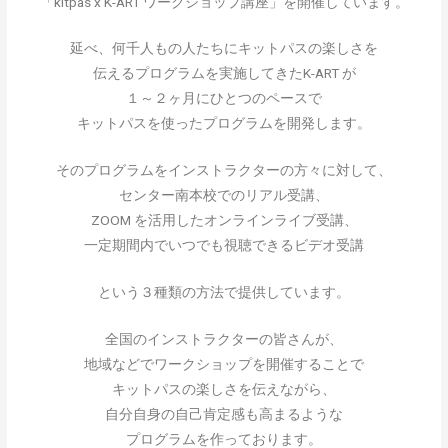
「kitpas x K-ART ワークショップ講座」を開催しています。
延べ、何千人もの人たちにキットパスの楽しさを
伝えるプログラムを実施してきたK-ART が
１～２ヶ月にひとつのペースで
キットパスを使ったプログラムを開発します。
そのプログラムをインストラクターの方々に対して、
センター南本校でのリアル受講、
ZOOM を活用したオンラインライブ受講、
一定期間内でいつでも視聴できるビデオ受講
という３種類の方法で提供しています。
全国のインストラクターの皆さんが、
地域などでワークショップを開催することで
キットパスの楽しさを伝えながら、
自分自身の自己肯定感も高まるような
プログラムを作っております。