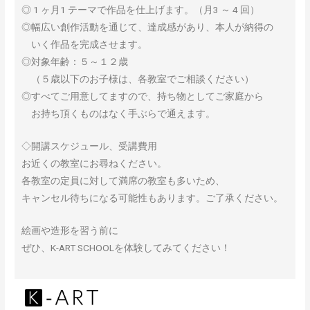
◎ 1 ヶ月1 テーマで作品を仕上げます。（月3 ～ 4 回）
◎幅広い創作活動を通じて、達成感があり、本人が納得の
いく作品を完成させます。
◎対象年齢：５～１２歳
（５歳以下のお子様は、各教室でご相談ください）
◎すべてご用意してますので、持ち物としてご家庭から
お持ち頂くものはなく手ぶらで通えます。
◇開講スケジュール、受講費用
お近くの教室にお尋ねください。
各教室の定員に対して満席の教室も多いため、
キャンセル待ちになる可能性もあります。ご了承ください。
絵画や造形を習う前に
ぜひ、K-ART SCHOOLを体験してみてください！