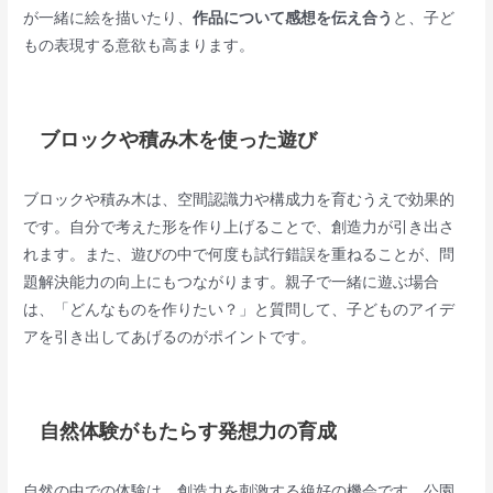
が一緒に絵を描いたり、
作品について感想を伝え合う
と、子ど
もの表現する意欲も高まります。
ブロックや積み木を使った遊び
ブロックや積み木は、空間認識力や構成力を育むうえで効果的
です。自分で考えた形を作り上げることで、創造力が引き出さ
れます。また、遊びの中で何度も試行錯誤を重ねることが、問
題解決能力の向上にもつながります。親子で一緒に遊ぶ場合
は、「どんなものを作りたい？」と質問して、子どものアイデ
アを引き出してあげるのがポイントです。
自然体験がもたらす発想力の育成
自然の中での体験は、創造力を刺激する絶好の機会です。公園