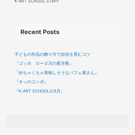
K-ART SCHOOL STAFF
Recent Posts
子どもの作品の飾り方で自信を育むコツ
『ゴッホ ローヌ川の星月夜』
『めちゃくちゃ美味しそうなパフェ屋さん』
『オッのコンボ』
『K-ART SCHOOLの3月』