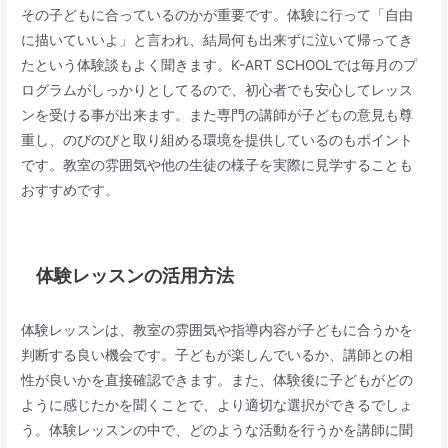
その子どもに合っているのかが重要です。体験に行って「自由
に描いていいよ」と言われ、結局何も出来ずに泣いて帰ってき
たという体験談もよく聞きます。K-ART SCHOOLでは毎月のプ
ログラムがしっかりとしてるので、初心者でも安心してレッス
ンを受ける事が出来ます。また専門の講師が子どもの意見も尊
重し、のびのびと取り組める環境を提供しているのもポイント
です。教室の雰囲気や他の生徒の様子を実際に見学することも
おすすめです。
体験レッスンの活用方法
体験レッスンは、教室の雰囲気や指導内容が子どもに合うかを
判断する良い機会です。子どもが楽しんでいるか、講師との相
性が良いかを直接確認できます。また、体験後に子どもがどの
ように感じたかを聞くことで、より適切な選択ができるでしょ
う。体験レッスンの中で、どのような活動を行うかを講師に聞