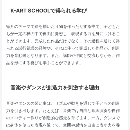
K-ART SCHOOLで得られる学び
毎月のテーマで絵を描いたり物を作ったりする中で、子どもた
ちが一定の枠の中で自由に発想し、表現する力を身につけるこ
とができます。完成した作品だけでなく、その過程を通じて得
られる試行錯誤の経験や、それに伴って完成した作品が、創造
力を育む鍵となります。また、講師や仲間と交流しながら、作
品を形にする喜びを学ぶことができます。
音楽やダンスが創造力を刺激する理由
音楽やダンスの習い事は、リズムや動きを通じて子どもの創造
力を引き出します。たとえば、音楽では自由な即興演奏や自作
のメロディー作りが創造的な感覚を育てます。一方、ダンスで
は身体を使った表現を通じて、空間や感情を自由に表す力を養