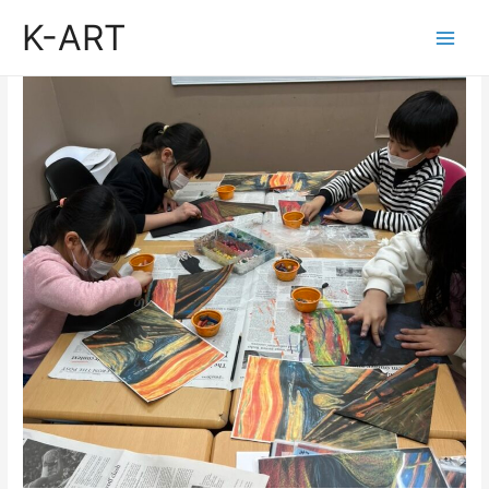
K-ART