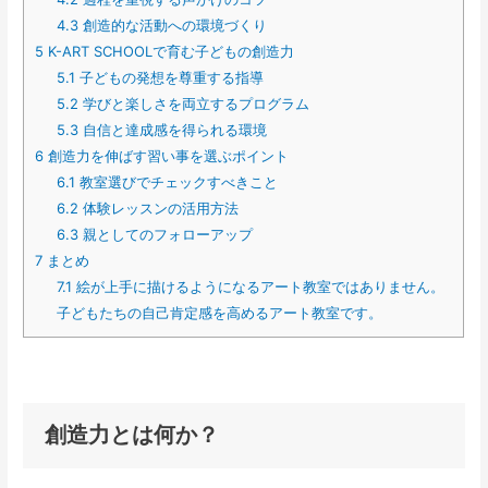
4.3
創造的な活動への環境づくり
5
K-ART SCHOOLで育む子どもの創造力
5.1
子どもの発想を尊重する指導
5.2
学びと楽しさを両立するプログラム
5.3
自信と達成感を得られる環境
6
創造力を伸ばす習い事を選ぶポイント
6.1
教室選びでチェックすべきこと
6.2
体験レッスンの活用方法
6.3
親としてのフォローアップ
7
まとめ
7.1
絵が上手に描けるようになるアート教室ではありません。
子どもたちの自己肯定感を高めるアート教室です。
創造力とは何か？