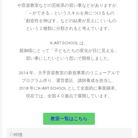
や音楽教室などの芸術系の習い事などがありますが、
「～ができる」というスキルを身につけるもの
「創造性を伸ばす」などの結果が見えにくいもの
という２種類に分類されると考えています。
K-ART SCHOOL は、
親御様にとって「子どもたちの変化が目に見える」
習い事にしたいという思いで開発しました。
2014 年、大手音楽教室の新規事業のリニューアルで
プログラム作り、運営委託、講師養成を担当し、
2018 年にK-ART SCHOOL として全面的に事業継承。
現在では、全国４０拠点で展開しています。
教室一覧はこちら
◇特徴