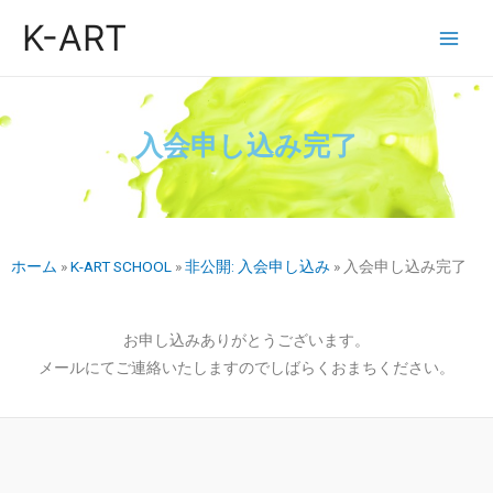
K-ART
入会申し込み完了
ホーム
»
K-ART SCHOOL
»
非公開: 入会申し込み
»
入会申し込み完了
お申し込みありがとうございます。
メールにてご連絡いたしますのでしばらくおまちください。